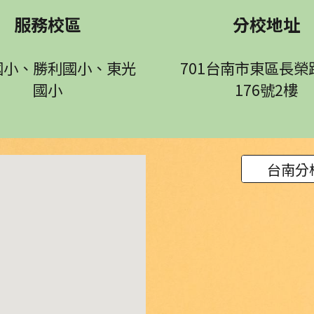
服務校區
分校地址
國小、勝利國小、東光
701台南市東區長榮
國小
176號2樓
台南分