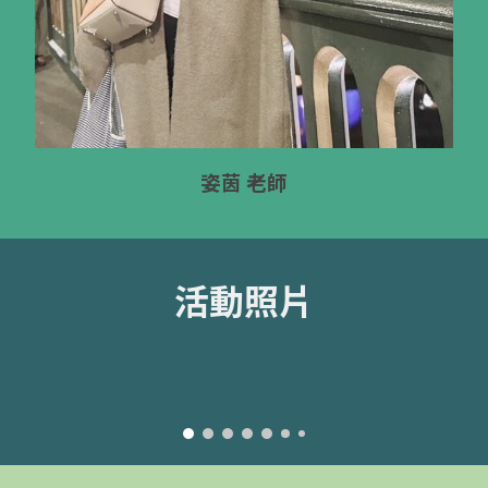
姿茵 老師
活動照片