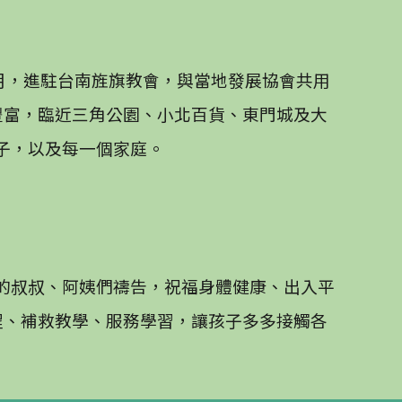
2月，進駐台南旌旗教會，與當地發展協會共用
豐富，臨近三角公園、小北百貨、東門城及大
子，以及每一個家庭。
的叔叔、阿姨們禱告，祝福身體健康、出入平
程、補救教學、服務學習，讓孩子多多接觸各