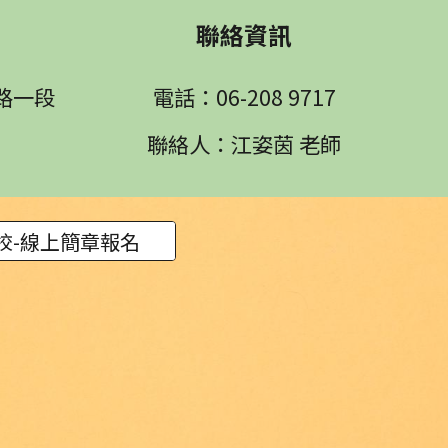
聯絡資訊
路一段
電話：06-208 9717
聯絡人：江姿茵 老師
校-線上簡章報名