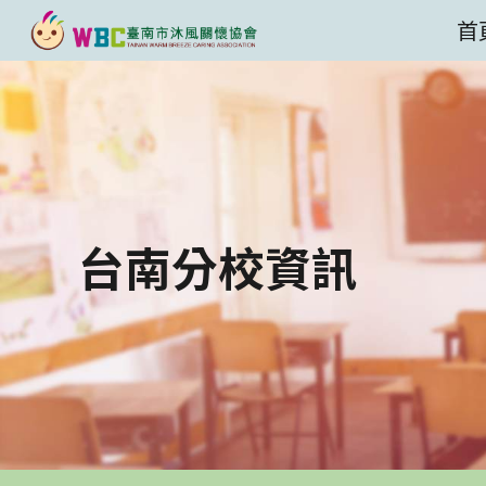
首
Sk
台南
分校資訊