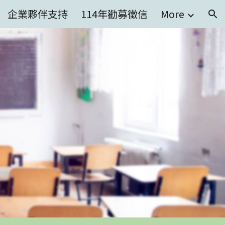
企業夥伴支持
114年勸募徵信
More
ion