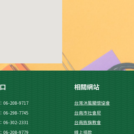
口
相關網站
：
06-208-9717
台灣沐風關懷協會
：
06-298-7745
台南市社會局
06-
302-2331
台南旌旗教會
6-208-9779
線上捐款