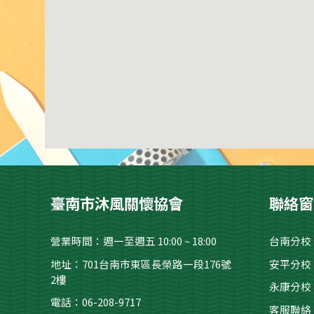
臺南市沐風關懷協會
聯絡窗
營業時間：週一至週五 10:00 ~ 18:00
台南分校
地址：701台南市東區長榮路一段176號
安平分校
2樓
永康
分校：
電話：06-208-9717
客服聯絡：0