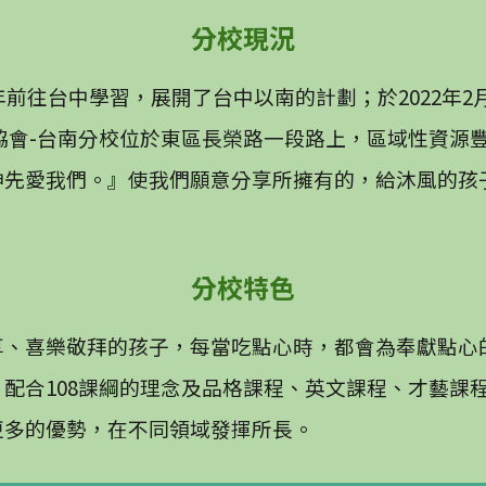
分校現況
年前往台中學習，展開了台中以南的計劃；於2022年
協會-台南分校位於東區長榮路一段路上，區域性資源
神先愛我們。』使我們願意分享所擁有的，給沐風的孩
分校特色
享、喜樂敬拜的孩子，每當吃點心時，都會為奉獻點心
配合108課綱的理念及品格課程、英文課程、才藝課
更多的優勢，在不同領域發揮所長。