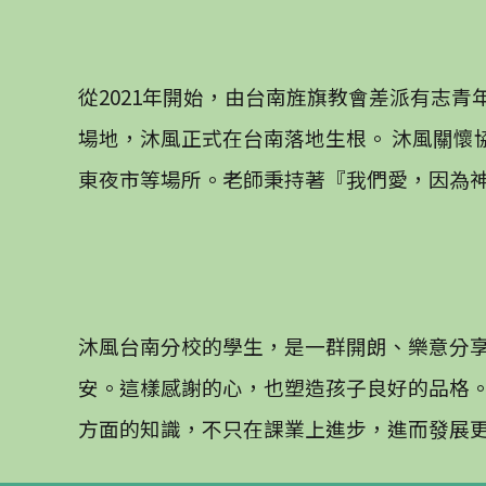
從2021年開始，由台南旌旗教會差派有志青
場地，沐風正式在台南落地生根。 沐風關懷
東夜市等場所。老師秉持著『我們愛，因為
沐風台南分校的學生，是一群開朗、樂意分
安。這樣感謝的心，也塑造孩子良好的品格。
方面的知識，不只在課業上進步，進而發展