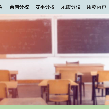
頁
台南分校
安平分校
永康分校
服務內容
ip to main content
Skip to navigat