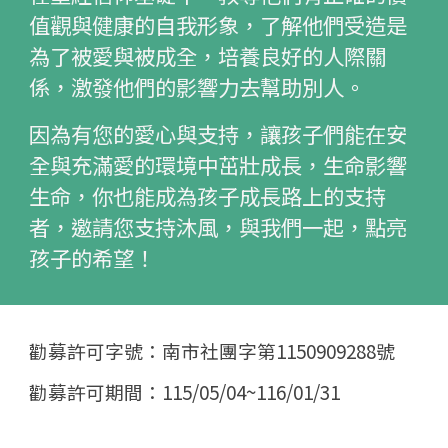
值觀與健康的自我形象，了解他們受造是
為了被愛與被成全，培養良好的人際關
係，激發他們的影響力去幫助別人。
因為有您的愛心與支持，讓孩子們能在安
全與充滿愛的環境中茁壯成長，生命影響
生命，你也能成為孩子成長路上的支持
者，邀請您支持沐風，與我們一起，點亮
孩子的希望！
勸募許可字號：南市社團字第1150909288號
勸募許可期間：115/05/04~116/01/31