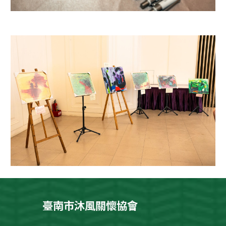
臺南市沐風關懷協會