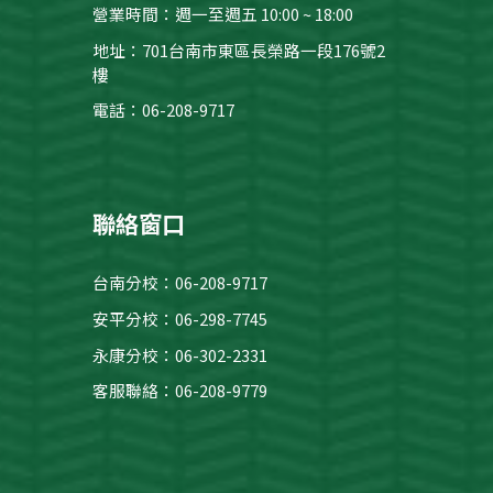
營業時間：週一至週五 10:00 ~ 18:00
地址：701台南市東區長榮路一段176號2
樓
電話：06-208-9717
聯絡窗口
台南分校
：
06-208-9717
安平分校
：
06-298-7745
永康
分校：06-
302-2331
客服聯絡：06-208-9779