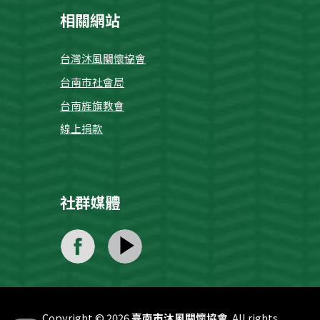
相關網站
台灣沐風關懷協會
台南市社會局
台南旌旗教會
線上捐款
社群媒體
Copyright © 202
6
臺南市沐風關懷協會
. All rights